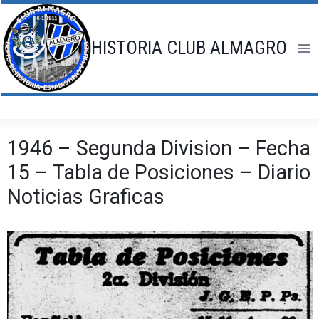
Saltar
al
contenido
HISTORIA CLUB ALMAGRO
1946 – Segunda Division – Fecha
15 – Tabla de Posiciones – Diario
Noticias Graficas