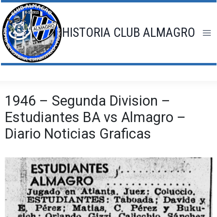
Saltar
al
contenido
HISTORIA CLUB ALMAGRO
1946 – Segunda Division –
Estudiantes BA vs Almagro –
Diario Noticias Graficas