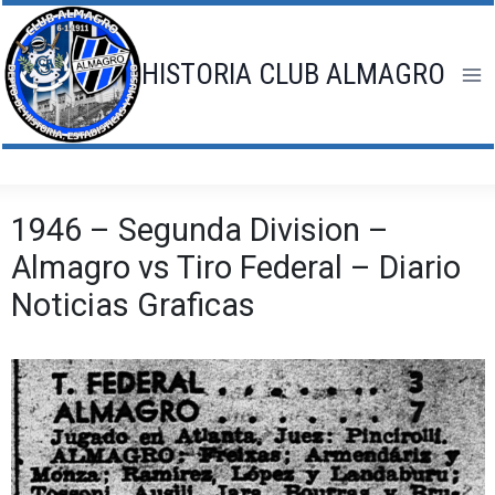
Saltar
al
contenido
HISTORIA CLUB ALMAGRO
1946 – Segunda Division –
Almagro vs Tiro Federal – Diario
Noticias Graficas