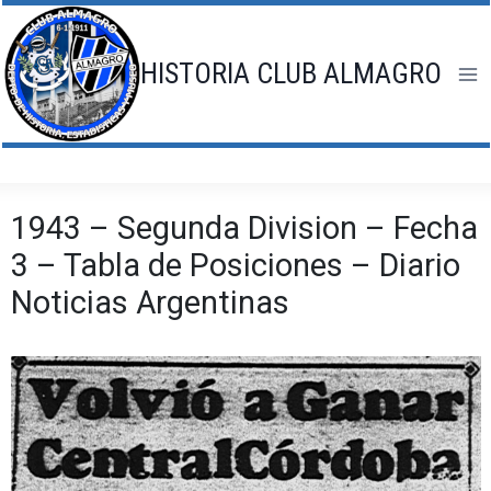
Saltar
al
contenido
HISTORIA CLUB ALMAGRO
1943 – Segunda Division – Fecha
3 – Tabla de Posiciones – Diario
Noticias Argentinas