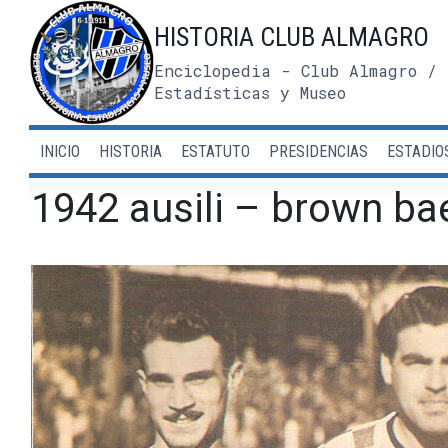
Saltar
HISTORIA CLUB ALMAGRO
al
contenido
Enciclopedia - Club Almagro / 
Estadísticas y Museo
INICIO
HISTORIA
ESTATUTO
PRESIDENCIAS
ESTADIO
1942 ausili – brown ba