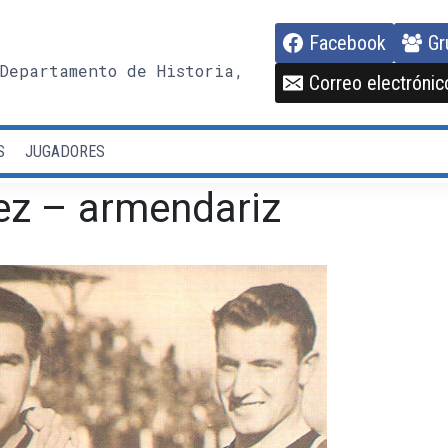
Facebook
Gr
Departamento de Historia,
Correo electrónic
S
JUGADORES
ez – armendariz