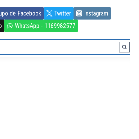
upo de Facebook
Twitter
Instagram
o
WhatsApp - 1169982577