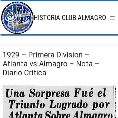
Saltar
al
contenido
HISTORIA CLUB ALMAGRO
1929 – Primera Division –
Atlanta vs Almagro – Nota –
Diario Critica