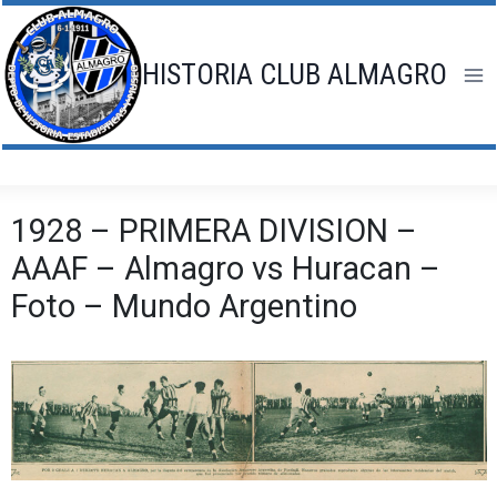
Saltar
al
contenido
HISTORIA CLUB ALMAGRO
1928 – PRIMERA DIVISION –
AAAF – Almagro vs Huracan –
Foto – Mundo Argentino