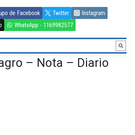
upo de Facebook
Twitter
Instagram
o
WhatsApp - 1169982577
agro – Nota – Diario