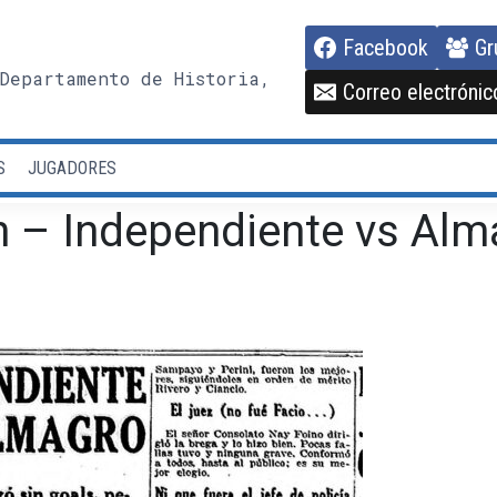
Facebook
Gr
Departamento de Historia,
Correo electrónic
S
JUGADORES
n – Independiente vs Alm