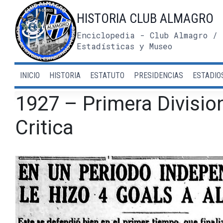
Saltar
HISTORIA CLUB ALMAGRO
al
contenido
Enciclopedia - Club Almagro / 
Estadísticas y Museo
INICIO
HISTORIA
ESTATUTO
PRESIDENCIAS
ESTADIO
1927 – Primera Divisio
Critica