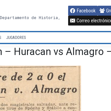
Facebook
Gr
Departamento de Historia,
Correo electrónic
S
JUGADORES
n – Huracan vs Almagro –