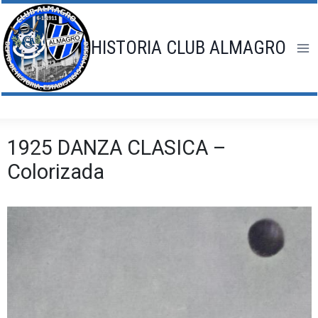
Saltar
al
contenido
HISTORIA CLUB ALMAGRO
1925 DANZA CLASICA –
Colorizada