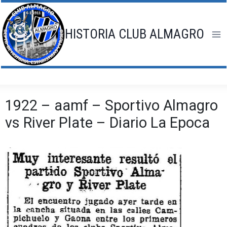
Saltar
al
contenido
HISTORIA CLUB ALMAGRO
1922 – aamf – Sportivo Almagro
vs River Plate – Diario La Epoca