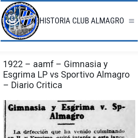
Saltar
al
contenido
HISTORIA CLUB ALMAGRO
1922 – aamf – Gimnasia y
Esgrima LP vs Sportivo Almagro
– Diario Critica