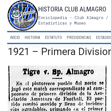
Saltar
HISTORIA CLUB ALMAGRO
al
contenido
Enciclopedia - Club Almagro / 
Estadísticas y Museo
INICIO
HISTORIA
ESTATUTO
PRESIDENCIAS
ESTADIO
1921 – Primera Division