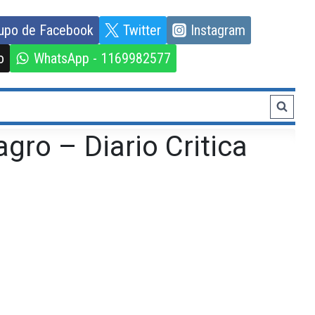
upo de Facebook
Twitter
Instagram
o
WhatsApp - 1169982577
gro – Diario Critica