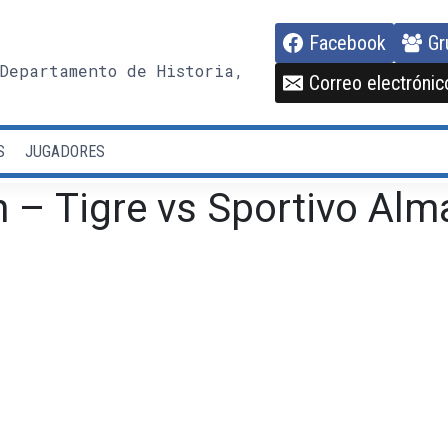
Facebook
Gr
Departamento de Historia,
Correo electrónic
S
JUGADORES
 – Tigre vs Sportivo Alma