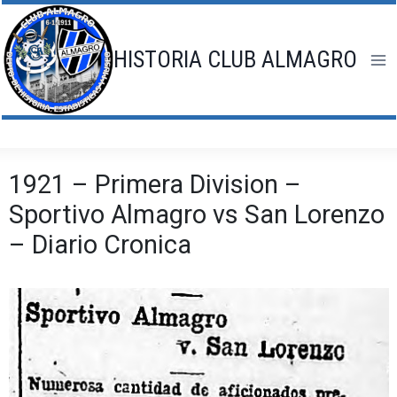
Saltar
al
contenido
HISTORIA CLUB ALMAGRO
1921 – Primera Division –
Sportivo Almagro vs San Lorenzo
– Diario Cronica