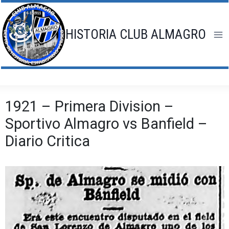
Saltar
al
contenido
HISTORIA CLUB ALMAGRO
1921 – Primera Division –
Sportivo Almagro vs Banfield –
Diario Critica