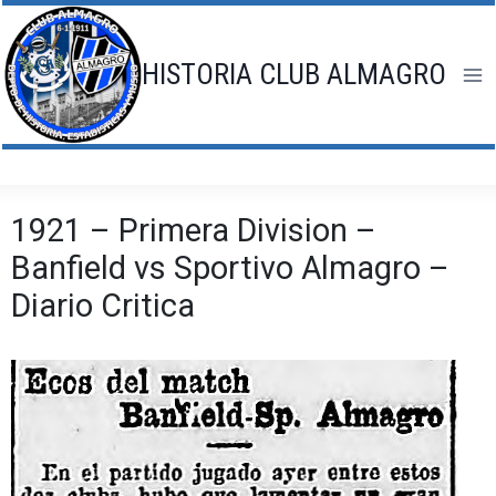
Saltar
al
contenido
HISTORIA CLUB ALMAGRO
1921 – Primera Division –
Banfield vs Sportivo Almagro –
Diario Critica