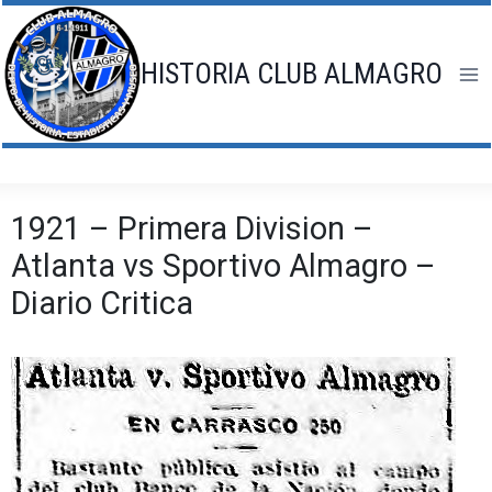
Saltar
al
contenido
HISTORIA CLUB ALMAGRO
1921 – Primera Division –
Atlanta vs Sportivo Almagro –
Diario Critica