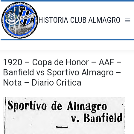
Saltar
al
contenido
HISTORIA CLUB ALMAGRO
1920 – Copa de Honor – AAF –
Banfield vs Sportivo Almagro –
Nota – Diario Critica