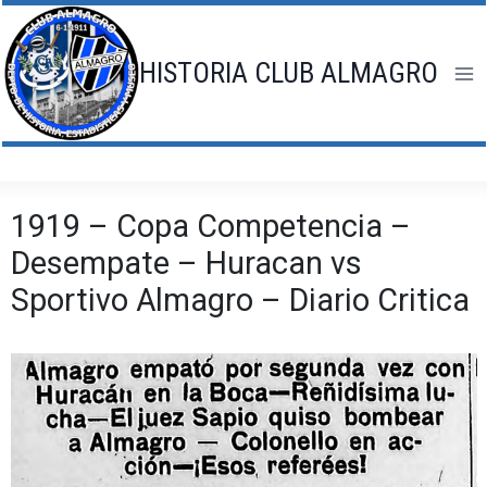
Saltar
al
contenido
HISTORIA CLUB ALMAGRO
1919 – Copa Competencia –
Desempate – Huracan vs
Sportivo Almagro – Diario Critica