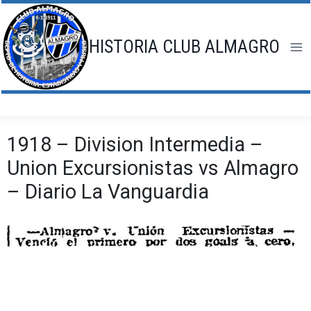
Saltar
al
contenido
HISTORIA CLUB ALMAGRO
1918 – Division Intermedia –
Union Excursionistas vs Almagro
– Diario La Vanguardia