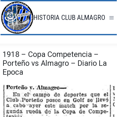
Saltar
al
contenido
HISTORIA CLUB ALMAGRO
1918 – Copa Competencia –
Porteño vs Almagro – Diario La
Epoca