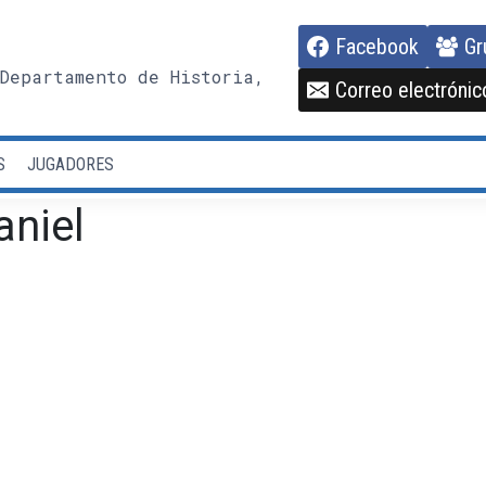
Facebook
Gr
Departamento de Historia,
Correo electrónic
S
JUGADORES
aniel