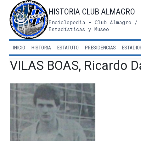
Saltar
HISTORIA CLUB ALMAGRO
al
contenido
Enciclopedia - Club Almagro / 
Estadísticas y Museo
INICIO
HISTORIA
ESTATUTO
PRESIDENCIAS
ESTADIO
VILAS BOAS, Ricardo D