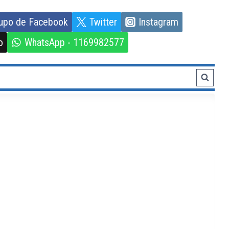
upo de Facebook
Twitter
Instagram
o
WhatsApp - 1169982577