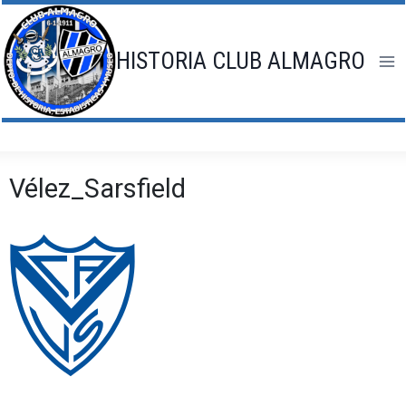
Saltar
al
contenido
HISTORIA CLUB ALMAGRO
Vélez_Sarsfield