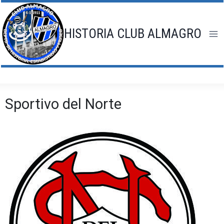
Saltar
al
contenido
HISTORIA CLUB ALMAGRO
Sportivo del Norte