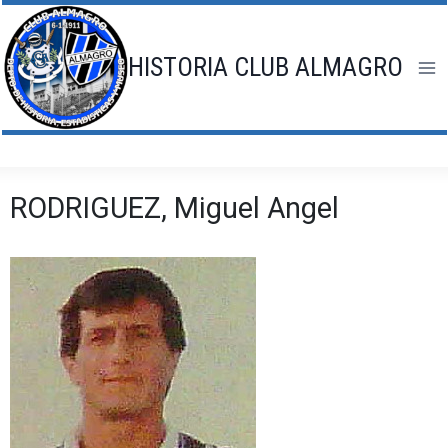
Saltar
al
contenido
HISTORIA CLUB ALMAGRO
RODRIGUEZ, Miguel Angel