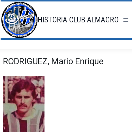
Saltar
al
contenido
HISTORIA CLUB ALMAGRO
RODRIGUEZ, Mario Enrique