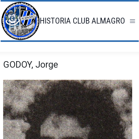
Saltar
al
contenido
HISTORIA CLUB ALMAGRO
GODOY, Jorge