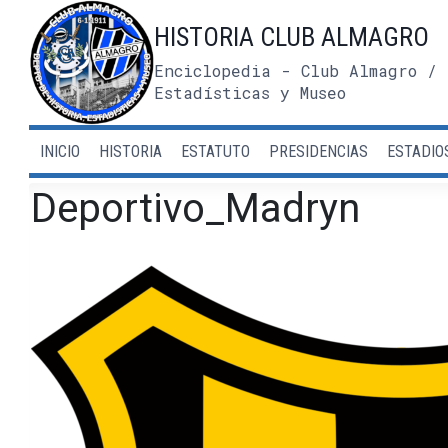
Saltar
HISTORIA CLUB ALMAGRO
al
contenido
Enciclopedia - Club Almagro / 
Estadísticas y Museo
INICIO
HISTORIA
ESTATUTO
PRESIDENCIAS
ESTADIO
Deportivo_Madryn