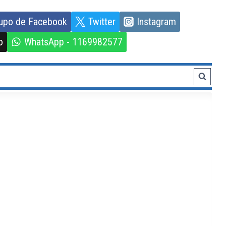
upo de Facebook
Twitter
Instagram
o
WhatsApp - 1169982577