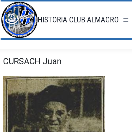
Saltar
al
contenido
HISTORIA CLUB ALMAGRO
CURSACH Juan