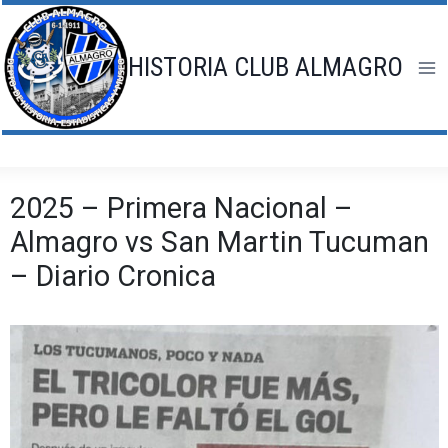
Saltar
al
contenido
HISTORIA CLUB ALMAGRO
2025 – Primera Nacional –
Almagro vs San Martin Tucuman
– Diario Cronica