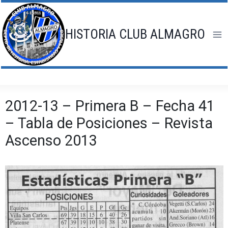
Saltar
al
contenido
HISTORIA CLUB ALMAGRO
2012-13 – Primera B – Fecha 41
– Tabla de Posiciones – Revista
Ascenso 2013