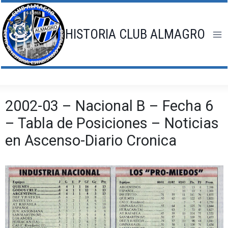
Saltar
al
contenido
HISTORIA CLUB ALMAGRO
2002-03 – Nacional B – Fecha 6
– Tabla de Posiciones – Noticias
en Ascenso-Diario Cronica