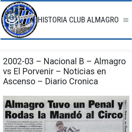
Saltar
al
contenido
HISTORIA CLUB ALMAGRO
2002-03 – Nacional B – Almagro
vs El Porvenir – Noticias en
Ascenso – Diario Cronica