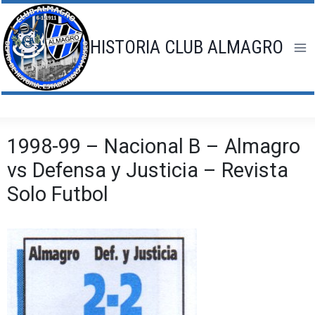
Saltar
al
contenido
HISTORIA CLUB ALMAGRO
1998-99 – Nacional B – Almagro
vs Defensa y Justicia – Revista
Solo Futbol