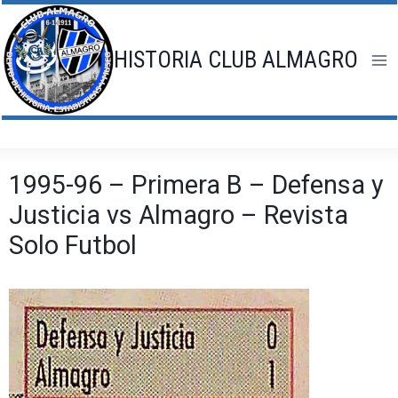
Saltar
al
contenido
HISTORIA CLUB ALMAGRO
1995-96 – Primera B – Defensa y
Justicia vs Almagro – Revista
Solo Futbol