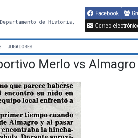
Facebook
Gr
Departamento de Historia,
Correo electrónic
S
JUGADORES
ortivo Merlo vs Almagro 