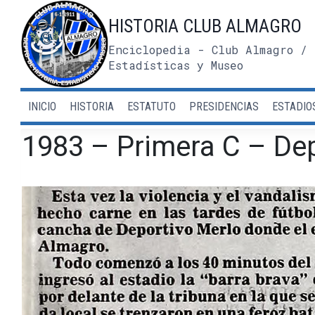
Saltar
HISTORIA CLUB ALMAGRO
al
contenido
Enciclopedia - Club Almagro / 
Estadísticas y Museo
INICIO
HISTORIA
ESTATUTO
PRESIDENCIAS
ESTADIO
1983 – Primera C – Dep