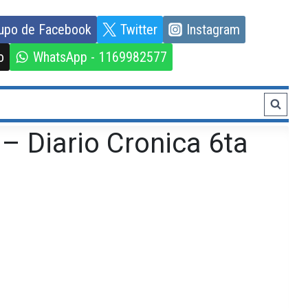
upo de Facebook
Twitter
Instagram
o
WhatsApp - 1169982577
– Diario Cronica 6ta