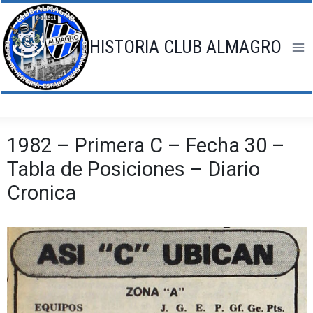
Saltar
al
contenido
HISTORIA CLUB ALMAGRO
1982 – Primera C – Fecha 30 –
Tabla de Posiciones – Diario
Cronica