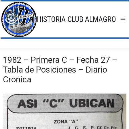
Saltar
al
contenido
HISTORIA CLUB ALMAGRO
1982 – Primera C – Fecha 27 –
Tabla de Posiciones – Diario
Cronica