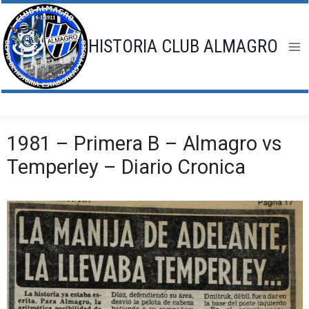
Saltar
al
contenido
HISTORIA CLUB ALMAGRO
1981 – Primera B – Almagro vs
Temperley – Diario Cronica