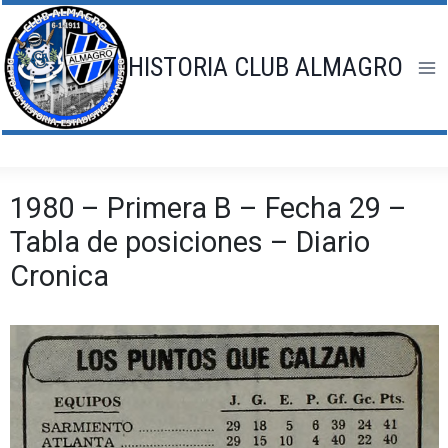
Saltar
al
contenido
HISTORIA CLUB ALMAGRO
1980 – Primera B – Fecha 29 –
Tabla de posiciones – Diario
Cronica