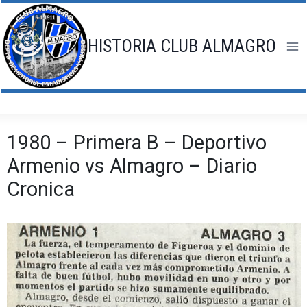
Saltar
al
contenido
HISTORIA CLUB ALMAGRO
1980 – Primera B – Deportivo
Armenio vs Almagro – Diario
Cronica