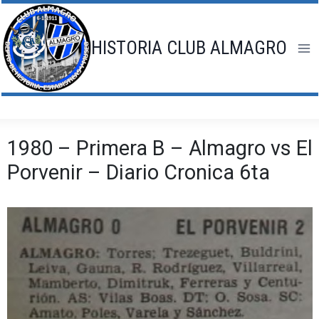
Saltar
al
contenido
HISTORIA CLUB ALMAGRO
1980 – Primera B – Almagro vs El
Porvenir – Diario Cronica 6ta