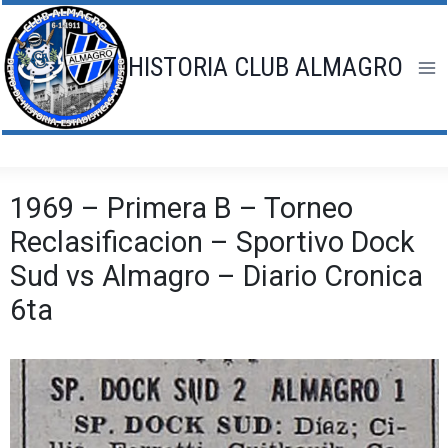
Saltar
al
contenido
HISTORIA CLUB ALMAGRO
1969 – Primera B – Torneo
Reclasificacion – Sportivo Dock
Sud vs Almagro – Diario Cronica
6ta