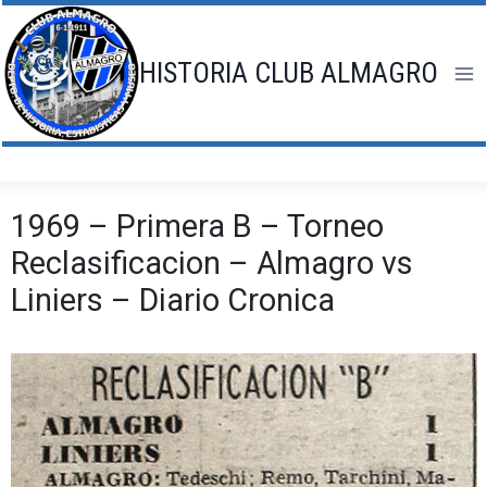
Saltar
al
contenido
HISTORIA CLUB ALMAGRO
1969 – Primera B – Torneo
Reclasificacion – Almagro vs
Liniers – Diario Cronica