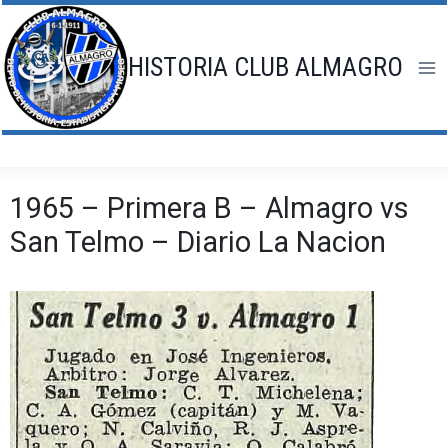
Saltar
al
contenido
HISTORIA CLUB ALMAGRO
1965 – Primera B – Almagro vs
San Telmo – Diario La Nacion