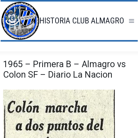
Saltar
al
contenido
HISTORIA CLUB ALMAGRO
1965 – Primera B – Almagro vs
Colon SF – Diario La Nacion