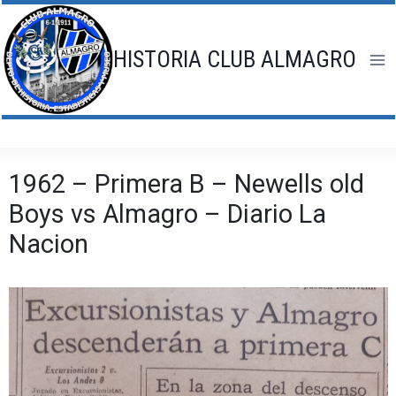
Saltar
al
contenido
HISTORIA CLUB ALMAGRO
1962 – Primera B – Newells old
Boys vs Almagro – Diario La
Nacion