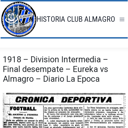
Saltar
al
contenido
HISTORIA CLUB ALMAGRO
1918 – Division Intermedia –
Final desempate – Eureka vs
Almagro – Diario La Epoca